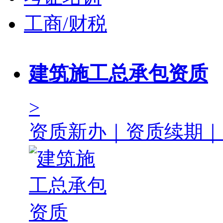
工商/财税
建筑施工总承包资质
>
资质新办｜资质续期｜